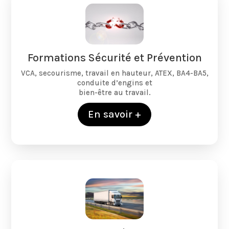
Formations Sécurité et Prévention
VCA, secourisme, travail en hauteur, ATEX, BA4-BA5,
conduite d’engins et
bien-être au travail.
En savoir +