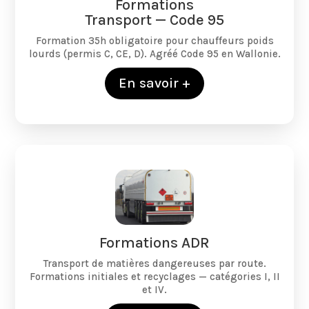
Formations
Transport — Code 95
Formation 35h obligatoire pour chauffeurs poids
lourds (permis C, CE, D). Agréé Code 95 en Wallonie.
En savoir +
Formations ADR
Transport de matières dangereuses par route.
Formations initiales et recyclages — catégories I, II
et IV.