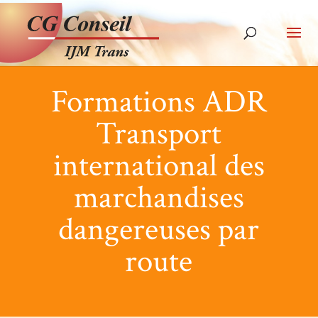
Formations ADR
T
ransport
international des
marchandises
dangereuses par
route