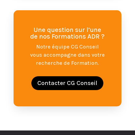
Une question sur l’une
de nos Formations ADR ?
Notre équipe CG Conseil
vous accompagne dans votre
recherche de Formation.
Contacter CG Conseil