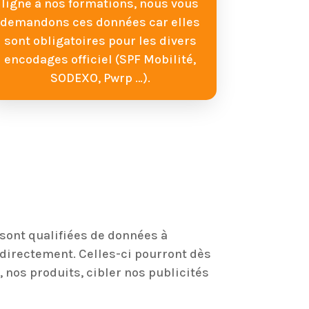
ligne à nos formations, nous vous
demandons ces données car elles
sont obligatoires pour les divers
encodages officiel (SPF Mobilité,
SODEXO, Pwrp …).
 sont qualifiées de données à
ndirectement. Celles-ci pourront dès
, nos produits, cibler nos publicités