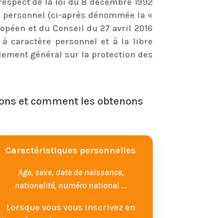
 respect de la loi du 8 décembre 1992
ère personnel (ci-après dénommée la «
ropéen et du Conseil du 27 avril 2016
à caractère personnel et à la libre
lement général sur la protection des
itons et comment les obtenons
Caractéristiques personnelles
Age, sexe, date de naissance,
nationalité, numéro national …
Lorsque vous vous inscrivez en