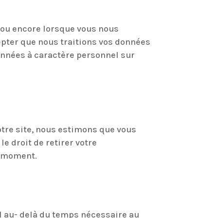
r ou encore lorsque vous nous
pter que nous traitions vos données
onnées à caractère personnel sur
notre site, nous estimons que vous
e droit de retirer votre
t moment.
l au- delà du temps nécessaire au