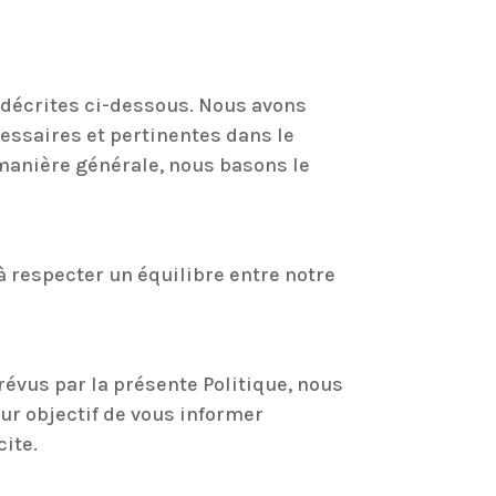
t décrites ci-dessous. Nous avons
cessaires et pertinentes dans le
 manière générale, nous basons le
 à respecter un équilibre entre notre
évus par la présente Politique, nous
ur objectif de vous informer
ite.