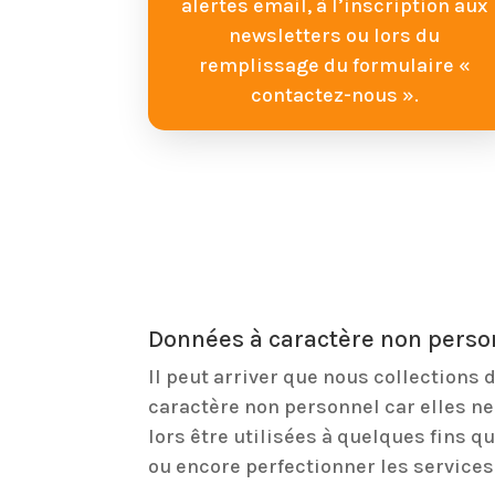
alertes email, à l’inscription aux
newsletters ou lors du
remplissage du formulaire «
contactez-nous ».
Données à caractère non perso
Il peut arriver que nous collections
caractère non personnel car elles ne
lors être utilisées à quelques fins q
ou encore perfectionner les service