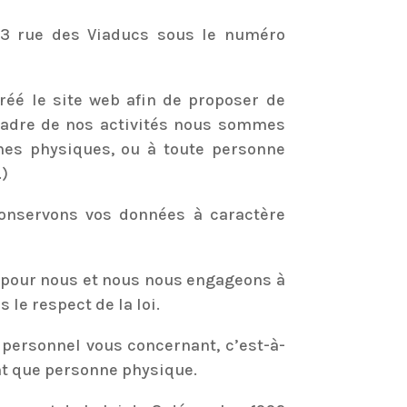
 273 rue des Viaducs sous le numéro
créé le site web afin de proposer de
e cadre de nos activités nous sommes
nes physiques, ou à toute personne
.)
 conservons vos données à caractère
es pour nous et nous nous engageons à
 le respect de la loi.
personnel vous concernant, c’est-à-
nt que personne physique.