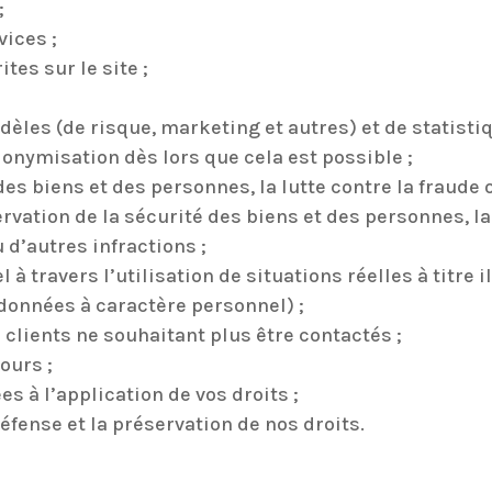
;
vices ;
tes sur le site ;
dèles (de risque, marketing et autres) et de statist
nymisation dès lors que cela est possible ;
des biens et des personnes, la lutte contre la fraude 
rvation de la sécurité des biens et des personnes, la 
 d’autres infractions ;
 à travers l’utilisation de situations réelles à titre 
 données à caractère personnel) ;
s clients ne souhaitant plus être contactés ;
ours ;
s à l’application de vos droits ;
 défense et la préservation de nos droits.