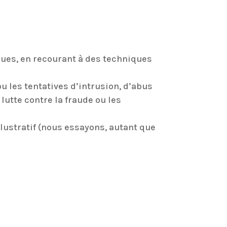
iques, en recourant à des techniques
ou les tentatives d’intrusion, d’abus
lutte contre la fraude ou les
illustratif (nous essayons, autant que