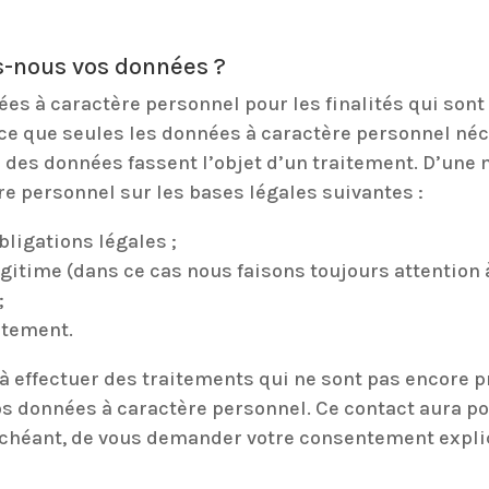
ns-nous vos données ?
ées à caractère personnel pour les finalités qui son
à ce que seules les données à caractère personnel né
 des données fassent l’objet d’un traitement. D’une
e personnel sur les bases légales suivantes :
bligations légales ;
 légitime (dans ce cas nous faisons toujours attention
;
ntement.
 effectuer des traitements qui ne sont pas encore pr
os données à caractère personnel. Ce contact aura po
 échéant, de vous demander votre consentement explic