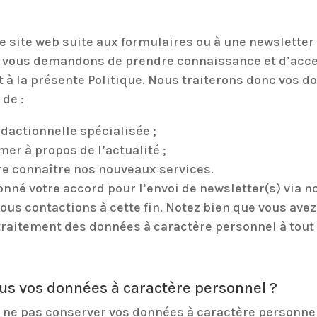
e site web suite aux formulaires ou à une newslette
 vous demandons de prendre connaissance et d’acce
à la présente Politique. Nous traiterons donc vos d
de :
dactionnelle spécialisée ;
mer à propos de l’actualité ;
ire connaître nos nouveaux services.
onné votre accord pour l’envoi de newsletter(s) via 
us contactions à cette fin. Notez bien que vous avez l
raitement des données à caractère personnel à tou
s vos données à caractère personnel ?
à ne pas conserver vos données à caractère personne