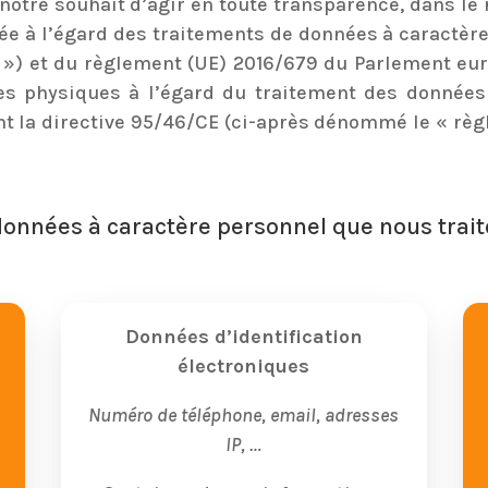
 notre souhait d’agir en toute transparence, dans le
rivée à l’égard des traitements de données à caract
ée ») et du règlement (UE) 2016/679 du Parlement eu
nes physiques à l’égard du traitement des données 
t la directive 95/46/CE (ci-après dénommé le « règ
 données à caractère personnel que nous tra
Données d’identification
électroniques
Numéro de téléphone, email, adresses
IP, …