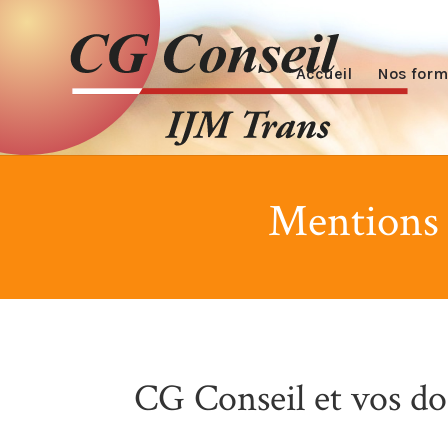
Accueil
Nos form
Mentions l
CG Conseil et vos d