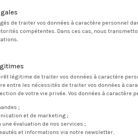
égales
és de traiter vos données à caractère personnel dan
utorités compétentes. Dans ces cas, nous transmett
gations.
égitimes
érêt légitime de traiter vos données à caractère perso
re entre les nécessités de traiter vos données à cara
ection de votre vie privée. Vos données à caractère p
mandes ;
nication et de marketing ;
 une évaluation de nos services ;
eautés et informations via notre newsletter.