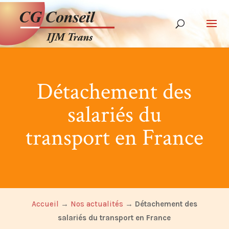
Détachement des
salariés du
transport en France
Accueil
→
Nos actualités
→
Détachement des
salariés du transport en France