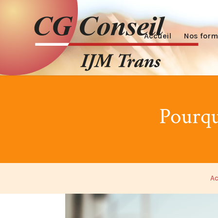
Accueil
Nos form
Pourqu
Ac