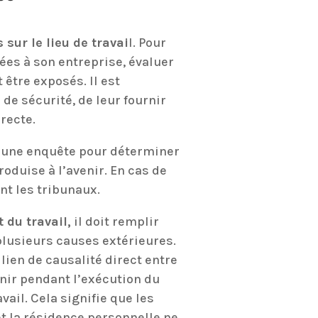
sur le lieu de travai
l. Pour
ées à son entreprise, évaluer
être exposés. Il est
e sécurité, de leur fournir
rrecte.
er une enquête pour déterminer
roduise à l’avenir. En cas de
nt les tribunaux.
du travail,
il doit remplir
 plusieurs causes extérieures.
 lien de causalité direct entre
enir pendant l’exécution du
avail. Cela signifie que les
 et la résidence personnelle ne