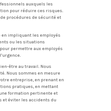
rofessionnels auxquels les
tion pour réduire ces risques.
e de procédures de sécurité et
e
en impliquant les employés
ents ou les situations
 pour permettre aux employés
d’urgence.
en-être au travail. Nous
ivité. Nous sommes en mesure
otre entreprise, en prenant en
ations pratiques, en mettant
r une formation pertinente et
s et éviter les accidents du