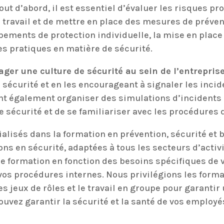
 Tout d’abord, il est essentiel d’évaluer les risques p
 travail et de mettre en place des mesures de préven
uipements de protection individuelle, la mise en plac
s pratiques en matière de sécurité.
ger une culture de sécurité au sein de l’entrepris
sécurité et en les encourageant à signaler les incid
t également organiser des simulations d’incidents
 sécurité et de se familiariser avec les procédures 
isés dans la formation en prévention, sécurité et bi
ons en sécurité, adaptées à tous les secteurs d’act
 formation en fonction des besoins spécifiques de v
 vos procédures internes. Nous privilégions les form
les jeux de rôles et le travail en groupe pour garanti
ouvez garantir la sécurité et la santé de vos employé