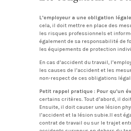
L’employeur a une obligation légale 
cela, il doit mettre en place des me
les risques professionnels et inform
également de sa responsabilité de f
les équipements de protection individ
En cas d’accident du travail, l’empl
les causes de l’accident et les mesur
non-respect de ces obligations légal
Petit rappel pratique
:
Pour qu’un é
certains critères. Tout d’abord, il d
Ensuite, il doit causer une lésion phy
l’accident et la lésion subie.Il est 
contrat de travail ou sur le trajet ent
accidents survenus en dehors du temps