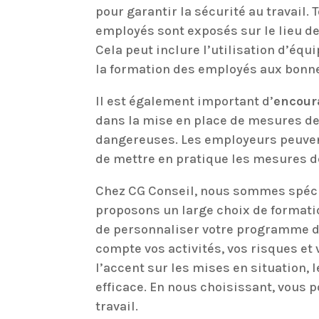
pour garantir la sécurité au travail.
employés sont exposés sur le lieu de
Cela peut inclure l’utilisation d’éq
la formation des employés aux bonne
Il est également important d’
encoura
dans la mise en place de mesures de 
dangereuses. Les employeurs peuven
de mettre en pratique les mesures de
Chez CG Conseil, nous sommes spécial
proposons un large choix de formati
de personnaliser votre programme de
compte vos activités, vos risques et
l’accent sur les mises en situation, 
efficace. En nous choisissant, vous p
travail.