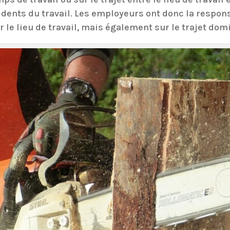
nts du travail. Les employeurs ont donc la responsa
e lieu de travail, mais également sur le trajet domic