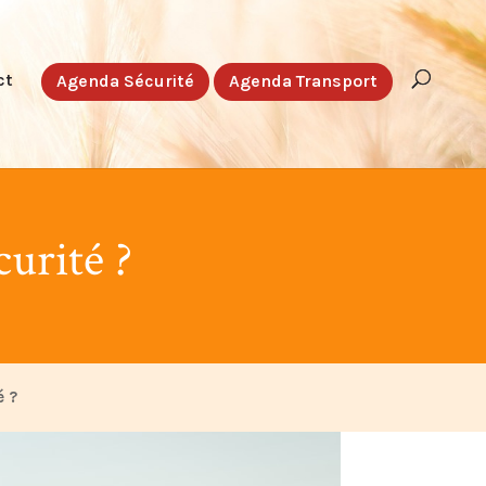
ct
Agenda Sécurité
Agenda Transport
urité ?
é ?