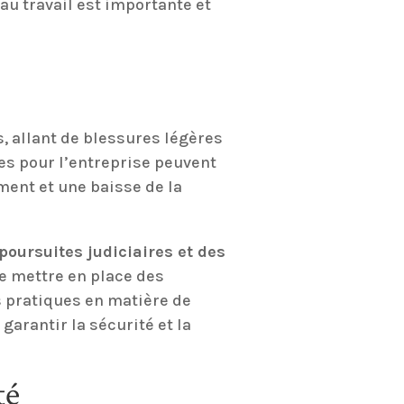
au travail est importante et
 allant de blessures légères
es pour l’entreprise peuvent
ment et une baisse de la
poursuites judiciaires et des
de mettre en place des
 pratiques en matière de
garantir la sécurité et la
té