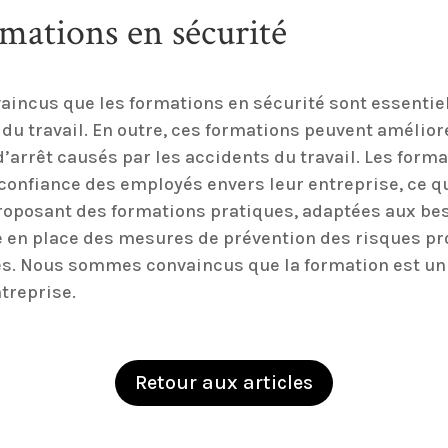
rmations en sécurité
incus que les formations en sécurité sont essentiel
du travail. En outre, ces formations peuvent amélior
d’arrêt causés par les accidents du travail. Les form
confiance des employés envers leur entreprise, ce q
roposant des formations pratiques, adaptées aux be
 en place des mesures de prévention des risques pro
yés. Nous sommes convaincus que la formation est u
ntreprise.
Retour aux articles