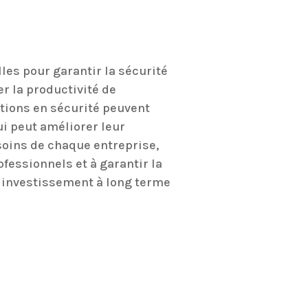
les pour garantir la sécurité
er la productivité de
ations en sécurité peuvent
ui peut améliorer leur
soins de chaque entreprise,
fessionnels et à garantir la
n investissement à long terme