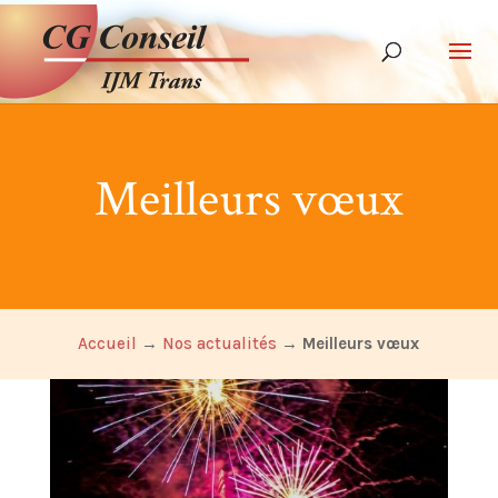
Meilleurs vœux
Accueil
→
Nos actualités
→
Meilleurs vœux