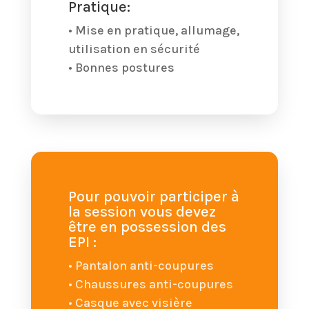
Pratique:
• Mise en pratique, allumage,
utilisation en sécurité
• Bonnes postures
Pour pouvoir participer à
la session vous devez
être en possession des
EPI :
• Pantalon anti-coupures
• Chaussures anti-coupures
• Casque avec visière