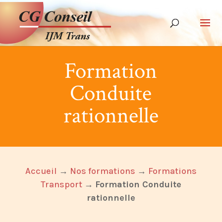
Formation
Conduite
rationnelle
Accueil
→
Nos formations
→
Formations
Transport
→
Formation Conduite
rationnelle