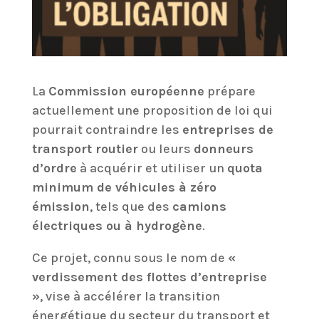
La
Commission européenne
prépare
actuellement une proposition de loi qui
pourrait contraindre les
entreprises de
transport routier
ou leurs
donneurs
d’ordre
à acquérir et utiliser un
quota
minimum de véhicules à zéro
émission
, tels que des
camions
électriques ou à hydrogène
.
Ce projet, connu sous le nom de
«
verdissement des flottes d’entreprise
»
, vise à accélérer la transition
énergétique du secteur du transport et