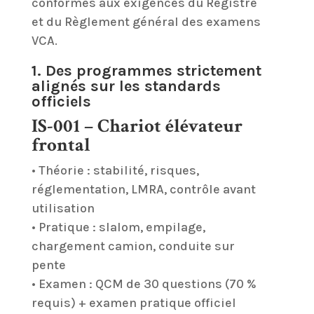
conformes aux exigences du Registre
et du Règlement général des examens
VCA.
1. Des programmes strictement
alignés sur les standards
officiels
IS-001 – Chariot élévateur
frontal
• Théorie : stabilité, risques,
réglementation, LMRA, contrôle avant
utilisation
• Pratique : slalom, empilage,
chargement camion, conduite sur
pente
• Examen : QCM de 30 questions (70 %
requis) + examen pratique officiel