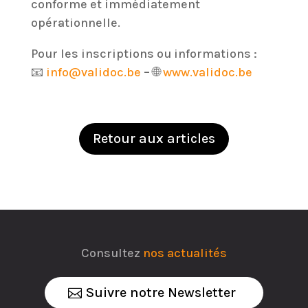
conforme et immédiatement
opérationnelle.
Pour les inscriptions ou informations :
📧
info@validoc.be
– 🌐
www.validoc.be
Retour aux articles
Consultez
nos actualités
Suivre notre Newsletter