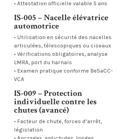
• Attestation officielle valable 5 ans
IS-005 – Nacelle élévatrice
automotrice
• Utilisation en sécurité des nacelles
articulées, télescopiques ou ciseaux
• Vérifications obligatoires, analyse
LMRA, port du harnais
• Examen pratique conforme BeSaCC-
VCA
IS-009 – Protection
individuelle contre les
chutes (avancé)
• Facteur de chute, forces d’arrêt,
législation
• Ancrages, antichutes, longes,