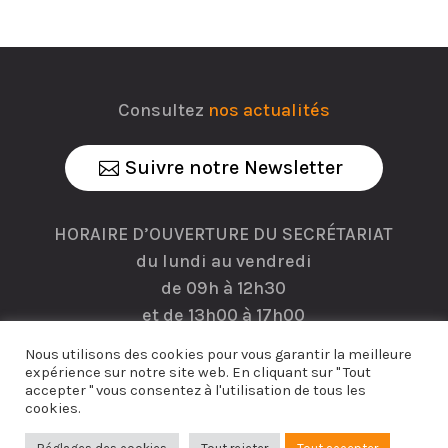
Consultez
nos actualités
Suivre notre Newsletter
HORAIRE D’OUVERTURE DU SECRÉTARIAT
du lundi au vendredi
de 09h à 12h30
et de 13h00 à 17h00
Nous utilisons des cookies pour vous garantir la meilleure
expérience sur notre site web. En cliquant sur " Tout
accepter " vous consentez à l'utilisation de tous les
cookies.
CG Conseil
© 2026 |
Mentions légales et