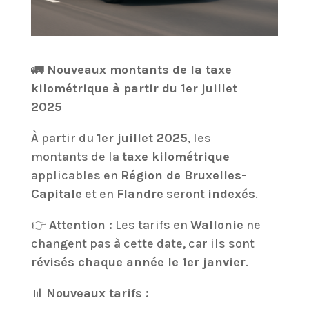
🚛 Nouveaux montants de la taxe
kilométrique à partir du 1er juillet
2025
À partir du
1er juillet 2025
, les
montants de la
taxe kilométrique
applicables en
Région de Bruxelles-
Capitale
et en
Flandre
seront
indexés
.
👉
Attention :
Les tarifs en
Wallonie
ne
changent pas à cette date, car ils sont
révisés chaque année le 1er janvier
.
📊
Nouveaux tarifs :