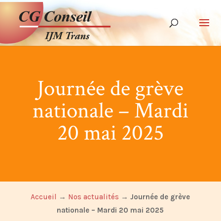
Journée de grève
nationale – Mardi
20 mai 2025
Accueil
→
Nos actualités
→
Journée de grève
nationale – Mardi 20 mai 2025